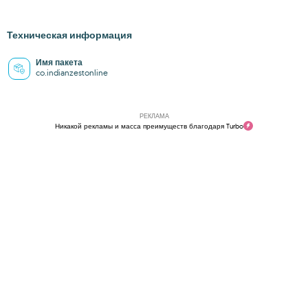
Техническая информация
Имя пакета
co.indianzestonline
РЕКЛАМА
Никакой рекламы и масса преимуществ благодаря Turbo