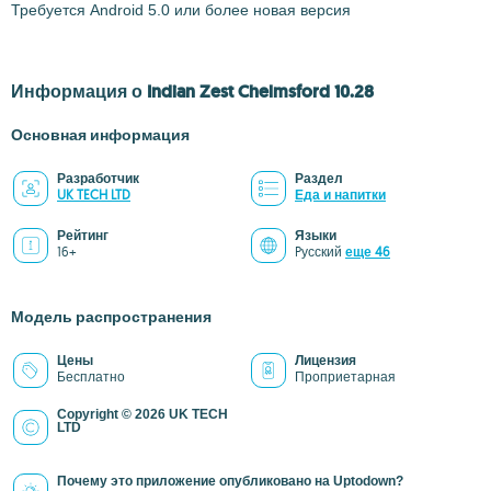
Требуется Android 5.0 или более новая версия
Информация о Indian Zest Chelmsford 10.28
Основная информация
Разработчик
Раздел
UK TECH LTD
Еда и напитки
Рейтинг
Языки
16+
Pусский
еще 46
Модель распространения
Цены
Лицензия
Бесплатно
Проприетарная
Copyright © 2026 UK TECH
LTD
Почему это приложение опубликовано на Uptodown?